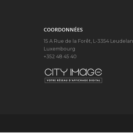
COORDONNÉES
15 A Rue de la Forêt, L-3354 Leudelan
Luxembourg
+352 48 45 40