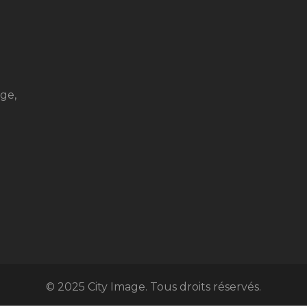
ge,
© 2025 City Image. Tous droits réservés.